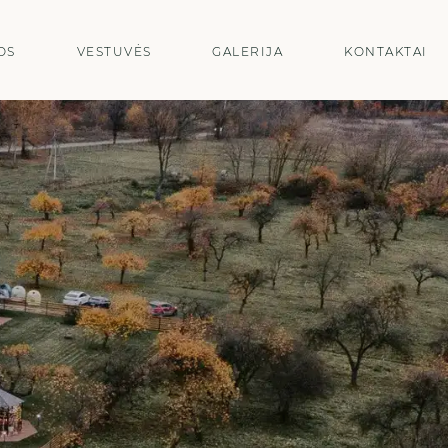
OS
VESTUVĖS
GALERIJA
KONTAKTAI