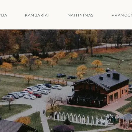
YBA
KAMBARIAI
MAITINIMAS
PRAMOG